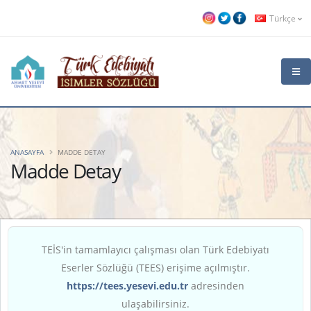
Türkçe
ANASAYFA
MADDE DETAY
Madde Detay
TEİS'in tamamlayıcı çalışması olan Türk Edebiyatı
Eserler Sözlüğü (TEES) erişime açılmıştır.
https://tees.yesevi.edu.tr
adresinden
ulaşabilirsiniz.