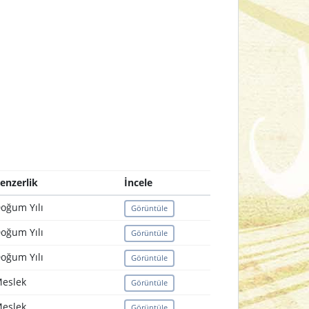
enzerlik
İncele
oğum Yılı
Görüntüle
oğum Yılı
Görüntüle
oğum Yılı
Görüntüle
eslek
Görüntüle
eslek
Görüntüle