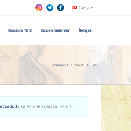
Türkçe
Basında TEİS
Sizden Gelenler
İletişim
ANASAYFA
MADDE DETAY
evi.edu.tr
adresinden ulaşabilirsiniz.