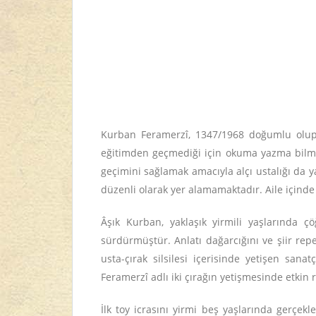
Kurban Feramerzî, 1347/1968 doğumlu olup
eğitimden geçmediği için okuma yazma bilme
geçimini sağlamak amacıyla alçı ustalığı da y
düzenli olarak yer alamamaktadır. Aile içinde
Âşık Kurban, yaklaşık yirmili yaşlarında çö
sürdürmüştür. Anlatı dağarcığını ve şiir repe
usta-çırak silsilesi içerisinde yetişen sa
Feramerzî adlı iki çırağın yetişmesinde etkin 
İlk toy icrasını yirmi beş yaşlarında gerç