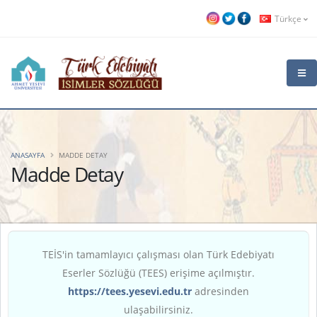
Türkçe
ANASAYFA
MADDE DETAY
Madde Detay
TEİS'in tamamlayıcı çalışması olan Türk Edebiyatı
Eserler Sözlüğü (TEES) erişime açılmıştır.
https://tees.yesevi.edu.tr
adresinden
ulaşabilirsiniz.