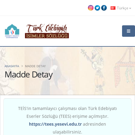
Türkçe
ANASAYFA
MADDE DETAY
Madde Detay
TEİS'in tamamlayıcı çalışması olan Türk Edebiyatı
Eserler Sözlüğü (TEES) erişime açılmıştır.
https://tees.yesevi.edu.tr
adresinden
ulaşabilirsiniz.