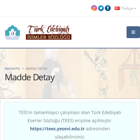
Türkçe
ANASAYFA
MADDE DETAY
Madde Detay
TEİS'in tamamlayıcı çalışması olan Türk Edebiyatı
Eserler Sözlüğü (TEES) erişime açılmıştır.
https://tees.yesevi.edu.tr
adresinden
ulaşabilirsiniz.