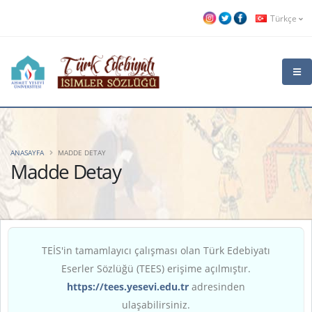
Türkçe
ANASAYFA
MADDE DETAY
Madde Detay
TEİS'in tamamlayıcı çalışması olan Türk Edebiyatı
Eserler Sözlüğü (TEES) erişime açılmıştır.
https://tees.yesevi.edu.tr
adresinden
ulaşabilirsiniz.