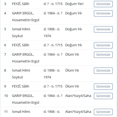
3
FEYZÎ, Sâlih
d. ? - ö. 1715
Doğum Yeri
Görüntüle
4
GARİP ERGÜL,
d. 1964 - ö. ?
Doğum Yılı
Görüntüle
Hüsamettin Ergül
5
İsmail Hilmi
d. 1906 - ö.
Doğum Yılı
Görüntüle
Soykut
1974
6
FEYZÎ, Sâlih
d. ? - ö. 1715
Doğum Yılı
Görüntüle
7
GARİP ERGÜL,
d. 1964 - ö. ?
Ölüm Yılı
Görüntüle
Hüsamettin Ergül
8
İsmail Hilmi
d. 1906 - ö.
Ölüm Yılı
Görüntüle
Soykut
1974
9
FEYZÎ, Sâlih
d. ? - ö. 1715
Ölüm Yılı
Görüntüle
10
GARİP ERGÜL,
d. 1964 - ö. ?
Alan/Yüzyıl/Saha
Görüntüle
Hüsamettin Ergül
11
İsmail Hilmi
d. 1906 - ö.
Alan/Yüzyıl/Saha
Görüntüle