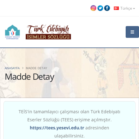
Türkçe
ANASAYFA
MADDE DETAY
Madde Detay
TEİS'in tamamlayıcı çalışması olan Türk Edebiyatı
Eserler Sözlüğü (TEES) erişime açılmıştır.
https://tees.yesevi.edu.tr
adresinden
ulaşabilirsiniz.