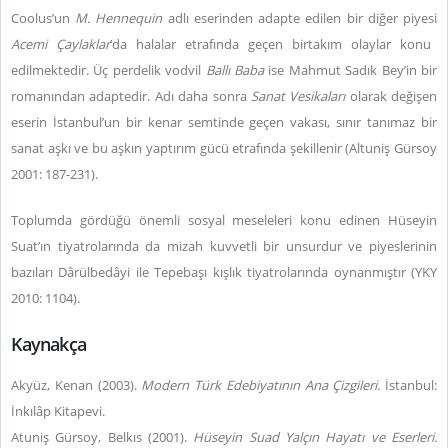
Coolus’un
M. Hennequin
adlı eserinden adapte edilen bir diğer piyesi
Acemi Çaylaklar
’da halalar etrafında geçen birtakım olaylar konu
edilmektedir. Üç perdelik vodvil
Ballı Baba
ise Mahmut Sadık Bey’in bir
romanından adaptedir. Adı daha sonra
Sanat Vesikaları
olarak değişen
eserin İstanbul’un bir kenar semtinde geçen vakası, sınır tanımaz bir
sanat aşkı ve bu aşkın yaptırım gücü etrafında şekillenir (Altuniş Gürsoy
2001: 187-231).
Toplumda gördüğü önemli sosyal meseleleri konu edinen Hüseyin
Suat’ın tiyatrolarında da mizah kuvvetli bir unsurdur ve piyeslerinin
bazıları Dârülbedâyi ile Tepebaşı kışlık tiyatrolarında oynanmıştır (YKY
2010: 1104).
Kaynakça
Akyüz, Kenan (2003).
Modern Türk Edebiyatının Ana Çizgileri.
İstanbul:
İnkılâp Kitapevi.
Atuniş Gürsoy, Belkıs (2001).
Hüseyin Suad Yalçın Hayatı ve Eserleri.