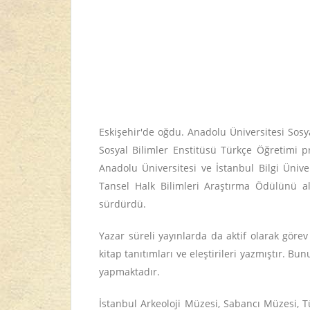
Eskişehir'de oğdu. Anadolu Üniversitesi Sosya
Sosyal Bilimler Enstitüsü Türkçe Öğretimi p
Anadolu Üniversitesi ve İstanbul Bilgi Üniver
Tansel Halk Bilimleri Araştırma Ödülünü al
sürdürdü.
Yazar süreli yayınlarda da aktif olarak göre
kitap tanıtımları ve eleştirileri yazmıştır. B
yapmaktadır.
İstanbul Arkeoloji Müzesi, Sabancı Müzesi, T