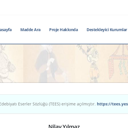
asayfa
Madde Ara
Proje Hakkında
Destekleyici Kurumlar
Edebiyatı Eserler Sözlüğü (TEES) erişime açılmıştır.
https://tees.yes
Nilay Yılmaz