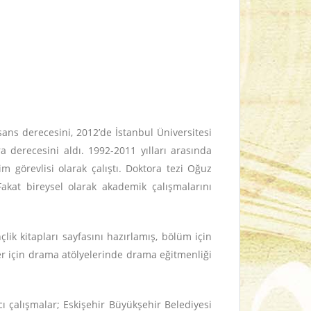
sans derecesini, 2012’de İstanbul Üniversitesi
 derecesini aldı. 1992-2011 yılları arasında
im görevlisi olarak çalıştı. Doktora tezi Oğuz
akat bireysel olarak akademik çalışmalarını
lik kitapları sayfasını hazırlamış, bölüm için
nler için drama atölyelerinde drama eğitmenliği
ı çalışmalar; Eskişehir Büyükşehir Belediyesi