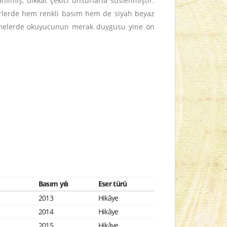
nılmış, dikkat çekici unsurlarla süslenmiştir.
serlerde hem renkli basım hem de siyah beyaz
simlemelerde okuyucunun merak duygusu yine ön
Basım yılı
Eser türü
2013
Hikâye
2014
Hikâye
2015
Hikâye