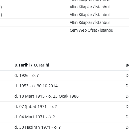
)
Altın Kitaplar / İstanbul
r)
Altın Kitaplar / İstanbul
Altın Kitaplar / İstanbul
Cem Web Ofset / İstanbul
D.Tarihi / Ö.Tarihi
B
d. 1926 - ö. ?
D
d. 1953 - ö. 30.10.2014
D
d. 18 Mart 1915 - ö. 23 Ocak 1986
D
d. 07 Şubat 1971 - ö. ?
D
d. 04 Mart 1971 - ö. ?
D
d. 30 Haziran 1971 - ö. ?
D