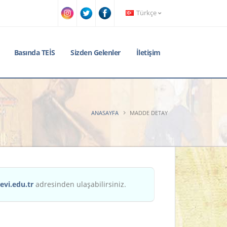
Türkçe
Basında TEİS
Sizden Gelenler
İletişim
ANASAYFA
MADDE DETAY
evi.edu.tr
adresinden ulaşabilirsiniz.