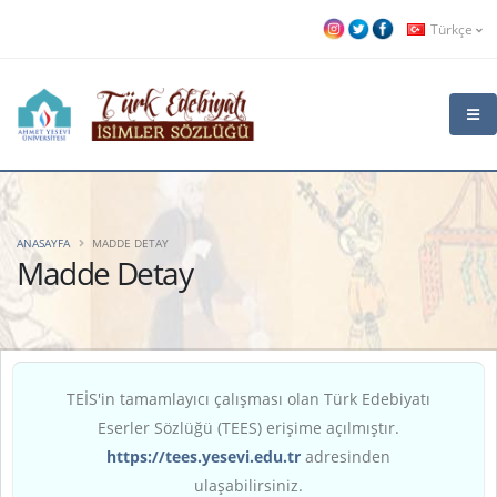
Türkçe
ANASAYFA
MADDE DETAY
Madde Detay
TEİS'in tamamlayıcı çalışması olan Türk Edebiyatı
Eserler Sözlüğü (TEES) erişime açılmıştır.
https://tees.yesevi.edu.tr
adresinden
ulaşabilirsiniz.