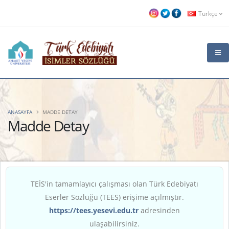
Türkçe
ANASAYFA
MADDE DETAY
Madde Detay
TEİS'in tamamlayıcı çalışması olan Türk Edebiyatı
Eserler Sözlüğü (TEES) erişime açılmıştır.
https://tees.yesevi.edu.tr
adresinden
ulaşabilirsiniz.