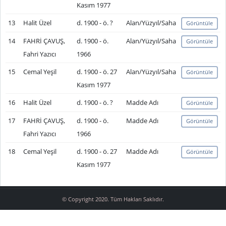
Kasım 1977
13
Halit Üzel
d. 1900 - ö. ?
Alan/Yüzyıl/Saha
Görüntüle
14
FAHRİ ÇAVUŞ,
d. 1900 - ö.
Alan/Yüzyıl/Saha
Görüntüle
Fahri Yazıcı
1966
15
Cemal Yeşil
d. 1900 - ö. 27
Alan/Yüzyıl/Saha
Görüntüle
Kasım 1977
16
Halit Üzel
d. 1900 - ö. ?
Madde Adı
Görüntüle
17
FAHRİ ÇAVUŞ,
d. 1900 - ö.
Madde Adı
Görüntüle
Fahri Yazıcı
1966
18
Cemal Yeşil
d. 1900 - ö. 27
Madde Adı
Görüntüle
Kasım 1977
© Copyright 2020. Tüm Hakları Saklıdır.