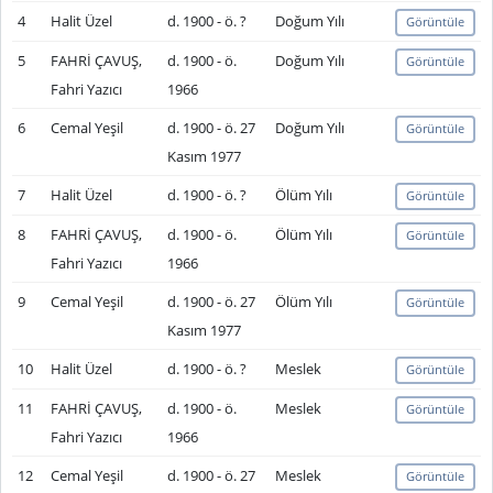
4
Halit Üzel
d. 1900 - ö. ?
Doğum Yılı
Görüntüle
5
FAHRİ ÇAVUŞ,
d. 1900 - ö.
Doğum Yılı
Görüntüle
Fahri Yazıcı
1966
6
Cemal Yeşil
d. 1900 - ö. 27
Doğum Yılı
Görüntüle
Kasım 1977
7
Halit Üzel
d. 1900 - ö. ?
Ölüm Yılı
Görüntüle
8
FAHRİ ÇAVUŞ,
d. 1900 - ö.
Ölüm Yılı
Görüntüle
Fahri Yazıcı
1966
9
Cemal Yeşil
d. 1900 - ö. 27
Ölüm Yılı
Görüntüle
Kasım 1977
10
Halit Üzel
d. 1900 - ö. ?
Meslek
Görüntüle
11
FAHRİ ÇAVUŞ,
d. 1900 - ö.
Meslek
Görüntüle
Fahri Yazıcı
1966
12
Cemal Yeşil
d. 1900 - ö. 27
Meslek
Görüntüle