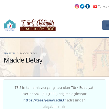
Türkçe
ANASAYFA
MADDE DETAY
Madde Detay
TEİS'in tamamlayıcı çalışması olan Türk Edebiyatı
Eserler Sözlüğü (TEES) erişime açılmıştır.
https://tees.yesevi.edu.tr
adresinden
ulaşabilirsiniz.