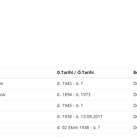
D.Tarihi / Ö.Tarihi
B
ov
d. 1945 - ö. ?
D
nov
d. 1894 - ö. 1973
D
d. 1945 - ö. ?
D
d. 1938 - ö. 13.09.2011
D
d. 02 Ekim 1938 - ö. ?
D