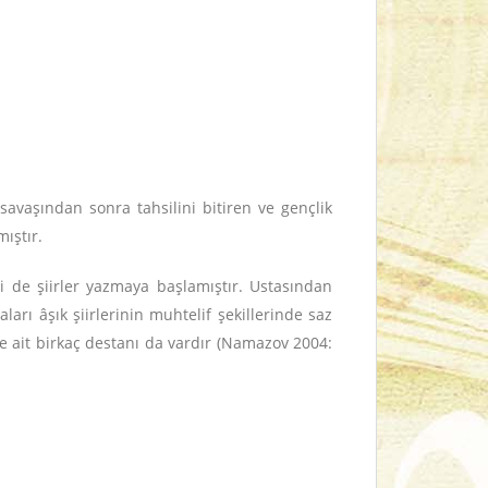
avaşından sonra tahsilini bitiren ve gençlik
ıştır.
di de şiirler yazmaya başlamıştır. Ustasından
arı âşık şiirlerinin muhtelif şekillerinde saz
ine ait birkaç destanı da vardır (Namazov 2004: