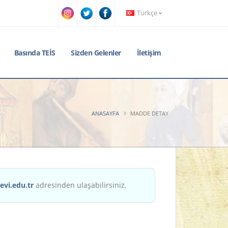
Türkçe
Basında TEİS
Sizden Gelenler
İletişim
ANASAYFA
MADDE DETAY
evi.edu.tr
adresinden ulaşabilirsiniz.