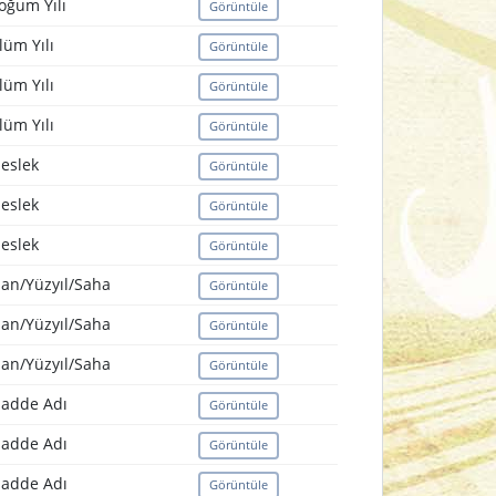
oğum Yılı
Görüntüle
lüm Yılı
Görüntüle
lüm Yılı
Görüntüle
lüm Yılı
Görüntüle
eslek
Görüntüle
eslek
Görüntüle
eslek
Görüntüle
lan/Yüzyıl/Saha
Görüntüle
lan/Yüzyıl/Saha
Görüntüle
lan/Yüzyıl/Saha
Görüntüle
adde Adı
Görüntüle
adde Adı
Görüntüle
adde Adı
Görüntüle