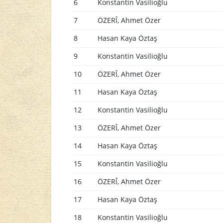
6
Konstantin Vasilioğlu
7
ÖZERÎ, Ahmet Özer
8
Hasan Kaya Öztaş
9
Konstantin Vasilioğlu
10
ÖZERÎ, Ahmet Özer
11
Hasan Kaya Öztaş
12
Konstantin Vasilioğlu
13
ÖZERÎ, Ahmet Özer
14
Hasan Kaya Öztaş
15
Konstantin Vasilioğlu
16
ÖZERÎ, Ahmet Özer
17
Hasan Kaya Öztaş
18
Konstantin Vasilioğlu