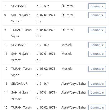
7
SEVDANUR
d. ? - ö. ?
Ölüm Yılı
Görüntüle
8
ŞAHİN, Şahin
d. 07.01.1971 -
Ölüm Yılı
Görüntüle
Yılmaz
ö. ?
9
TURAN, Turan
d. 05.02.1973 -
Ölüm Yılı
Görüntüle
Vişne
ö. ?
10
SEVDANUR
d. ? - ö. ?
Meslek
Görüntüle
11
ŞAHİN, Şahin
d. 07.01.1971 -
Meslek
Görüntüle
Yılmaz
ö. ?
12
TURAN, Turan
d. 05.02.1973 -
Meslek
Görüntüle
Vişne
ö. ?
13
SEVDANUR
d. ? - ö. ?
Alan/Yüzyıl/Saha
Görüntüle
14
ŞAHİN, Şahin
d. 07.01.1971 -
Alan/Yüzyıl/Saha
Görüntüle
Yılmaz
ö. ?
15
TURAN, Turan
d. 05.02.1973 -
Alan/Yüzyıl/Saha
Görüntüle