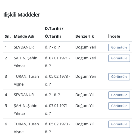
İlişkili Maddeler
D.Tarihi /
Sn.
Madde Adı
Ö.Tarihi
Benzerlik
İncele
1
SEVDANUR
d. ? - ö. ?
Doğum Yeri
Görüntüle
2
ŞAHİN, Şahin
d. 07.01.1971 -
Doğum Yeri
Görüntüle
Yılmaz
ö. ?
3
TURAN, Turan
d. 05.02.1973 -
Doğum Yeri
Görüntüle
Vişne
ö. ?
4
SEVDANUR
d. ? - ö. ?
Doğum Yılı
Görüntüle
5
ŞAHİN, Şahin
d. 07.01.1971 -
Doğum Yılı
Görüntüle
Yılmaz
ö. ?
6
TURAN, Turan
d. 05.02.1973 -
Doğum Yılı
Görüntüle
Vişne
ö. ?