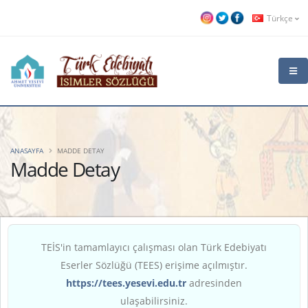
Türkçe
ANASAYFA
MADDE DETAY
Madde Detay
TEİS'in tamamlayıcı çalışması olan Türk Edebiyatı
Eserler Sözlüğü (TEES) erişime açılmıştır.
https://tees.yesevi.edu.tr
adresinden
ulaşabilirsiniz.