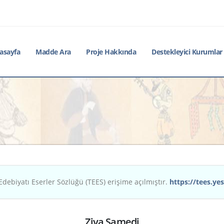
asayfa
Madde Ara
Proje Hakkında
Destekleyici Kurumlar
Edebiyatı Eserler Sözlüğü (TEES) erişime açılmıştır.
https://tees.yes
Ziya Samedi