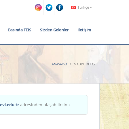
Türkçe
Basında TEİS
Sizden Gelenler
İletişim
ANASAYFA
MADDE DETAY
evi.edu.tr
adresinden ulaşabilirsiniz.