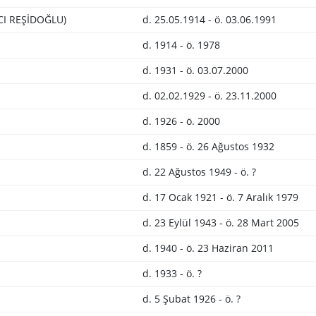
CI REŞİDOĞLU)
d. 25.05.1914 - ö. 03.06.1991
d. 1914 - ö. 1978
d. 1931 - ö. 03.07.2000
d. 02.02.1929 - ö. 23.11.2000
d. 1926 - ö. 2000
d. 1859 - ö. 26 Ağustos 1932
d. 22 Ağustos 1949 - ö. ?
d. 17 Ocak 1921 - ö. 7 Aralık 1979
d. 23 Eylül 1943 - ö. 28 Mart 2005
d. 1940 - ö. 23 Haziran 2011
d. 1933 - ö. ?
d. 5 Şubat 1926 - ö. ?