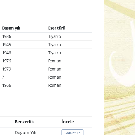
Basım yılı
Eser türü
1936
Tiyatro
1945
Tiyatro
1946
Tiyatro
1976
Roman
1979
Roman
?
Roman
1966
Roman
Benzerlik
İncele
Doğum Yılı
Görüntüle