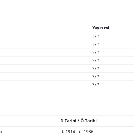
Yayın evi
? / ?
? / ?
? / ?
? / ?
? / ?
? / ?
? / ?
D.Tarihi / Ö.Tarihi
m
d. 1914 - ö. 1986