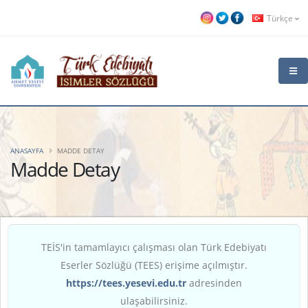
Türkçe
ANASAYFA
MADDE DETAY
Madde Detay
TEİS'in tamamlayıcı çalışması olan Türk Edebiyatı
Eserler Sözlüğü (TEES) erişime açılmıştır.
https://tees.yesevi.edu.tr
adresinden
ulaşabilirsiniz.