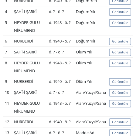
3
NURBERDİ
d. 1940 - ö. ?
Doğum Yeri
Görüntüle
4
ŞAHÎ-İ ŞARKÎ
d. ? - ö. ?
Doğum Yılı
Görüntüle
5
HEYDER GULU
d. 1948 - ö. ?
Doğum Yılı
Görüntüle
NİRUMEND
6
NURBERDİ
d. 1940 - ö. ?
Doğum Yılı
Görüntüle
7
ŞAHÎ-İ ŞARKÎ
d. ? - ö. ?
Ölüm Yılı
Görüntüle
8
HEYDER GULU
d. 1948 - ö. ?
Ölüm Yılı
Görüntüle
NİRUMEND
9
NURBERDİ
d. 1940 - ö. ?
Ölüm Yılı
Görüntüle
10
ŞAHÎ-İ ŞARKÎ
d. ? - ö. ?
Alan/Yüzyıl/Saha
Görüntüle
11
HEYDER GULU
d. 1948 - ö. ?
Alan/Yüzyıl/Saha
Görüntüle
NİRUMEND
12
NURBERDİ
d. 1940 - ö. ?
Alan/Yüzyıl/Saha
Görüntüle
13
ŞAHÎ-İ ŞARKÎ
d. ? - ö. ?
Madde Adı
Görüntüle