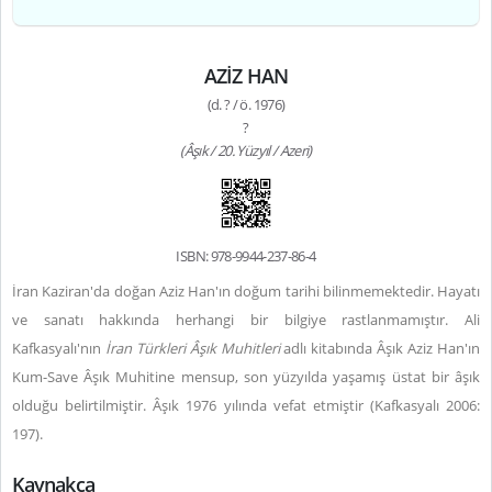
AZİZ HAN
(d. ? / ö. 1976)
?
(Âşık / 20. Yüzyıl / Azeri)
ISBN: 978-9944-237-86-4
İran Kaziran'da doğan
Aziz Han'ın
doğum tarihi bilinmemektedir. Hayatı
ve sanatı hakkında herhangi bir bilgiye rastlanmamıştır. Ali
Kafkasyalı'nın
İran Türkleri Âşık Muhitleri
adlı kitabında Âşık Aziz Han'ın
Kum-Save Âşık Muhitine mensup, son yüzyılda yaşamış üstat bir âşık
olduğu belirtilmiştir. Âşık 1976 yılında vefat etmiştir (Kafkasyalı 2006:
197).
Kaynakça