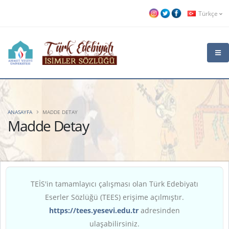
Türkçe
ANASAYFA
MADDE DETAY
Madde Detay
TEİS'in tamamlayıcı çalışması olan Türk Edebiyatı
Eserler Sözlüğü (TEES) erişime açılmıştır.
https://tees.yesevi.edu.tr
adresinden
ulaşabilirsiniz.