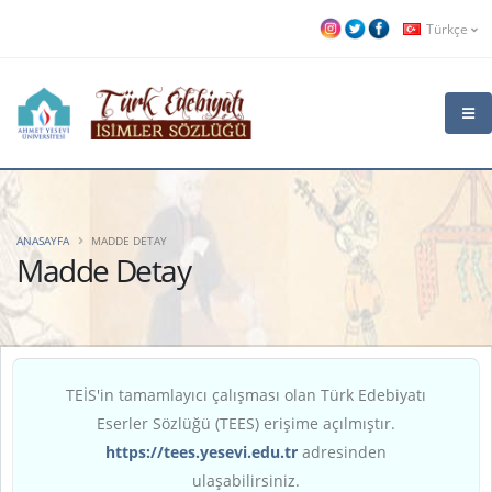
Türkçe
ANASAYFA
MADDE DETAY
Madde Detay
TEİS'in tamamlayıcı çalışması olan Türk Edebiyatı
Eserler Sözlüğü (TEES) erişime açılmıştır.
https://tees.yesevi.edu.tr
adresinden
ulaşabilirsiniz.