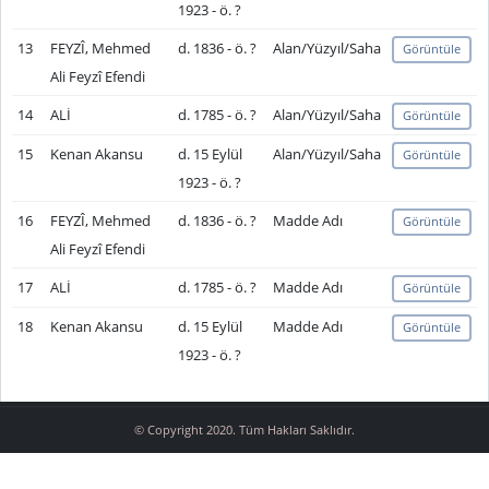
1923 - ö. ?
13
FEYZÎ, Mehmed
d. 1836 - ö. ?
Alan/Yüzyıl/Saha
Görüntüle
Ali Feyzî Efendi
14
ALİ
d. 1785 - ö. ?
Alan/Yüzyıl/Saha
Görüntüle
15
Kenan Akansu
d. 15 Eylül
Alan/Yüzyıl/Saha
Görüntüle
1923 - ö. ?
16
FEYZÎ, Mehmed
d. 1836 - ö. ?
Madde Adı
Görüntüle
Ali Feyzî Efendi
17
ALİ
d. 1785 - ö. ?
Madde Adı
Görüntüle
18
Kenan Akansu
d. 15 Eylül
Madde Adı
Görüntüle
1923 - ö. ?
© Copyright 2020. Tüm Hakları Saklıdır.