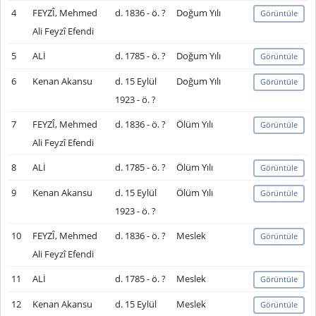
4
FEYZÎ, Mehmed
d. 1836 - ö. ?
Doğum Yılı
Görüntüle
Ali Feyzî Efendi
5
ALİ
d. 1785 - ö. ?
Doğum Yılı
Görüntüle
6
Kenan Akansu
d. 15 Eylül
Doğum Yılı
Görüntüle
1923 - ö. ?
7
FEYZÎ, Mehmed
d. 1836 - ö. ?
Ölüm Yılı
Görüntüle
Ali Feyzî Efendi
8
ALİ
d. 1785 - ö. ?
Ölüm Yılı
Görüntüle
9
Kenan Akansu
d. 15 Eylül
Ölüm Yılı
Görüntüle
1923 - ö. ?
10
FEYZÎ, Mehmed
d. 1836 - ö. ?
Meslek
Görüntüle
Ali Feyzî Efendi
11
ALİ
d. 1785 - ö. ?
Meslek
Görüntüle
12
Kenan Akansu
d. 15 Eylül
Meslek
Görüntüle