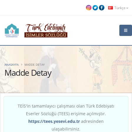
Türkçe
ANASAYFA
MADDE DETAY
Madde Detay
TEİS'in tamamlayıcı çalışması olan Türk Edebiyatı
Eserler Sözlüğü (TEES) erişime açılmıştır.
https://tees.yesevi.edu.tr
adresinden
ulaşabilirsiniz.