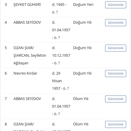
3
ŞEVKET GÜHERİ
d. 1945 -
Doğum Yeri
Görüntüle
ö. ?
4
ABBAS SEYİDOV
d.
Doğum Yılı
Görüntüle
01.04.1957
- ö. ?
5
OZAN ŞİAR/
d.
Doğum Yılı
Görüntüle
ŞİARCAN, Seyfettin
10.12.1957
Ağdaşan
- ö. ?
6
Nevres Kırdar
d. 29
Doğum Yılı
Görüntüle
Nisan
1957 - ö. ?
7
ABBAS SEYİDOV
d.
Ölüm Yılı
Görüntüle
01.04.1957
- ö. ?
8
OZAN ŞİAR/
d.
Ölüm Yılı
Görüntüle