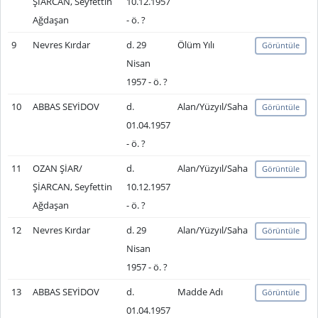
ŞİARCAN, Seyfettin
10.12.1957
Ağdaşan
- ö. ?
9
Nevres Kırdar
d. 29
Ölüm Yılı
Görüntüle
Nisan
1957 - ö. ?
10
ABBAS SEYİDOV
d.
Alan/Yüzyıl/Saha
Görüntüle
01.04.1957
- ö. ?
11
OZAN ŞİAR/
d.
Alan/Yüzyıl/Saha
Görüntüle
ŞİARCAN, Seyfettin
10.12.1957
Ağdaşan
- ö. ?
12
Nevres Kırdar
d. 29
Alan/Yüzyıl/Saha
Görüntüle
Nisan
1957 - ö. ?
13
ABBAS SEYİDOV
d.
Madde Adı
Görüntüle
01.04.1957