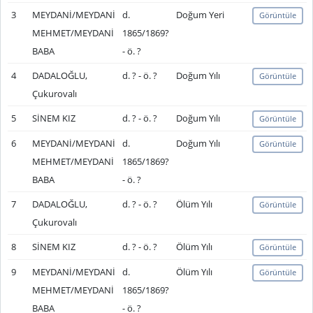
3
MEYDANİ/MEYDANİ
d.
Doğum Yeri
Görüntüle
MEHMET/MEYDANİ
1865/1869?
BABA
- ö. ?
4
DADALOĞLU,
d. ? - ö. ?
Doğum Yılı
Görüntüle
Çukurovalı
5
SİNEM KIZ
d. ? - ö. ?
Doğum Yılı
Görüntüle
6
MEYDANİ/MEYDANİ
d.
Doğum Yılı
Görüntüle
MEHMET/MEYDANİ
1865/1869?
BABA
- ö. ?
7
DADALOĞLU,
d. ? - ö. ?
Ölüm Yılı
Görüntüle
Çukurovalı
8
SİNEM KIZ
d. ? - ö. ?
Ölüm Yılı
Görüntüle
9
MEYDANİ/MEYDANİ
d.
Ölüm Yılı
Görüntüle
MEHMET/MEYDANİ
1865/1869?
BABA
- ö. ?