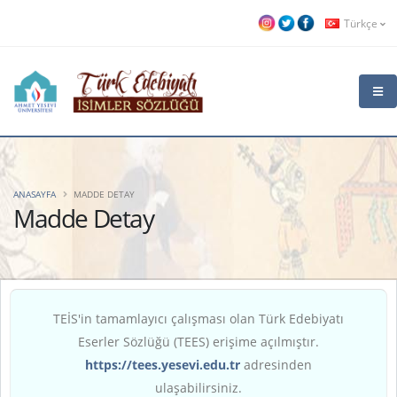
Türkçe
ANASAYFA
MADDE DETAY
Madde Detay
TEİS'in tamamlayıcı çalışması olan Türk Edebiyatı
Eserler Sözlüğü (TEES) erişime açılmıştır.
https://tees.yesevi.edu.tr
adresinden
ulaşabilirsiniz.