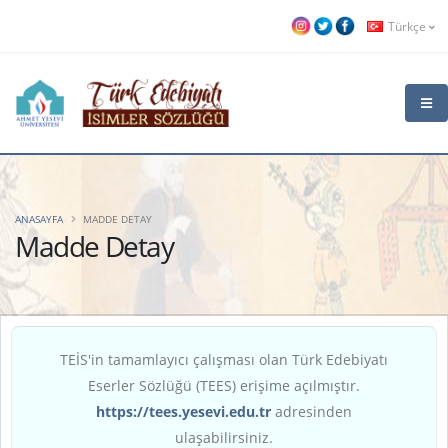
Türkçe
ANASAYFA
MADDE DETAY
Madde Detay
TEİS'in tamamlayıcı çalışması olan Türk Edebiyatı
Eserler Sözlüğü (TEES) erişime açılmıştır.
https://tees.yesevi.edu.tr
adresinden
ulaşabilirsiniz.