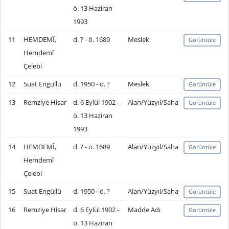
ö. 13 Haziran
1993
11
HEMDEMÎ,
d. ? - ö. 1689
Meslek
Görüntüle
Hemdemî
Çelebi
12
Suat Engüllü
d. 1950 - ö. ?
Meslek
Görüntüle
13
Remziye Hisar
d. 6 Eylül 1902 -
Alan/Yüzyıl/Saha
Görüntüle
ö. 13 Haziran
1993
14
HEMDEMÎ,
d. ? - ö. 1689
Alan/Yüzyıl/Saha
Görüntüle
Hemdemî
Çelebi
15
Suat Engüllü
d. 1950 - ö. ?
Alan/Yüzyıl/Saha
Görüntüle
16
Remziye Hisar
d. 6 Eylül 1902 -
Madde Adı
Görüntüle
ö. 13 Haziran