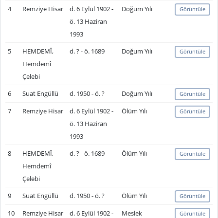
4
Remziye Hisar
d. 6 Eylül 1902 -
Doğum Yılı
Görüntüle
ö. 13 Haziran
1993
5
HEMDEMÎ,
d. ? - ö. 1689
Doğum Yılı
Görüntüle
Hemdemî
Çelebi
6
Suat Engüllü
d. 1950 - ö. ?
Doğum Yılı
Görüntüle
7
Remziye Hisar
d. 6 Eylül 1902 -
Ölüm Yılı
Görüntüle
ö. 13 Haziran
1993
8
HEMDEMÎ,
d. ? - ö. 1689
Ölüm Yılı
Görüntüle
Hemdemî
Çelebi
9
Suat Engüllü
d. 1950 - ö. ?
Ölüm Yılı
Görüntüle
10
Remziye Hisar
d. 6 Eylül 1902 -
Meslek
Görüntüle