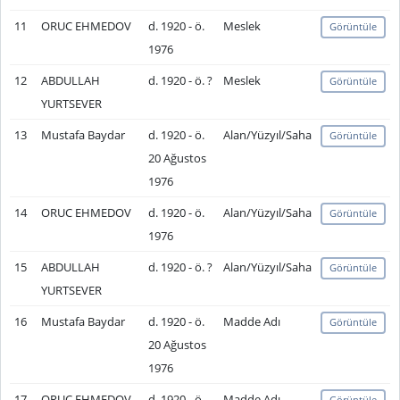
11
ORUC EHMEDOV
d. 1920 - ö.
Meslek
Görüntüle
1976
12
ABDULLAH
d. 1920 - ö. ?
Meslek
Görüntüle
YURTSEVER
13
Mustafa Baydar
d. 1920 - ö.
Alan/Yüzyıl/Saha
Görüntüle
20 Ağustos
1976
14
ORUC EHMEDOV
d. 1920 - ö.
Alan/Yüzyıl/Saha
Görüntüle
1976
15
ABDULLAH
d. 1920 - ö. ?
Alan/Yüzyıl/Saha
Görüntüle
YURTSEVER
16
Mustafa Baydar
d. 1920 - ö.
Madde Adı
Görüntüle
20 Ağustos
1976
17
ORUC EHMEDOV
d. 1920 - ö.
Madde Adı
Görüntüle