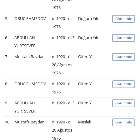
1976
5
ORUC EHMEDOV
d. 1920 - ö.
Doğum Yılı
Görüntüle
1976
6
ABDULLAH
d. 1920 - ö. ?
Doğum Yılı
Görüntüle
YURTSEVER
7
Mustafa Baydar
d. 1920 - ö.
Ölüm Yılı
Görüntüle
20 Ağustos
1976
8
ORUC EHMEDOV
d. 1920 - ö.
Ölüm Yılı
Görüntüle
1976
9
ABDULLAH
d. 1920 - ö. ?
Ölüm Yılı
Görüntüle
YURTSEVER
10
Mustafa Baydar
d. 1920 - ö.
Meslek
Görüntüle
20 Ağustos
1976