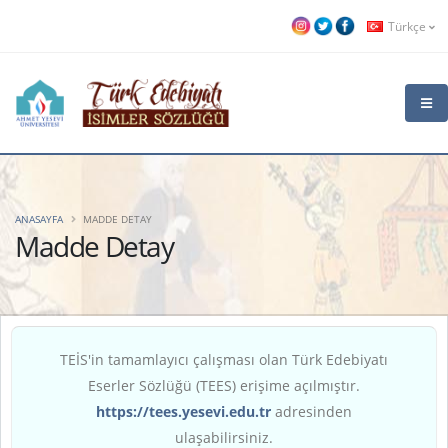
Türkçe
ANASAYFA
MADDE DETAY
Madde Detay
TEİS'in tamamlayıcı çalışması olan Türk Edebiyatı
Eserler Sözlüğü (TEES) erişime açılmıştır.
https://tees.yesevi.edu.tr
adresinden
ulaşabilirsiniz.