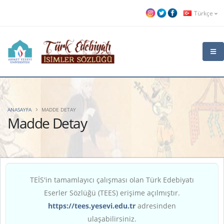
Türkçe
ANASAYFA
MADDE DETAY
Madde Detay
TEİS'in tamamlayıcı çalışması olan Türk Edebiyatı
Eserler Sözlüğü (TEES) erişime açılmıştır.
https://tees.yesevi.edu.tr
adresinden
ulaşabilirsiniz.