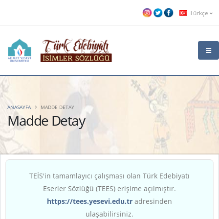
Türkçe
ANASAYFA
MADDE DETAY
Madde Detay
TEİS'in tamamlayıcı çalışması olan Türk Edebiyatı
Eserler Sözlüğü (TEES) erişime açılmıştır.
https://tees.yesevi.edu.tr
adresinden
ulaşabilirsiniz.