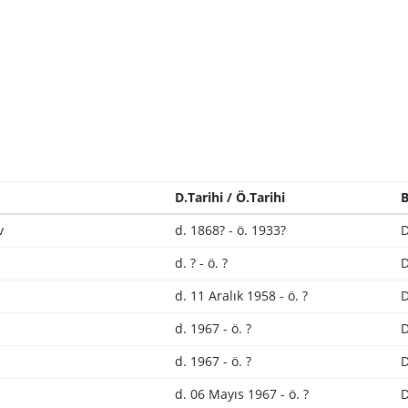
D.Tarihi / Ö.Tarihi
B
v
d. 1868? - ö. 1933?
D
d. ? - ö. ?
D
d. 11 Aralık 1958 - ö. ?
D
d. 1967 - ö. ?
D
d. 1967 - ö. ?
D
d. 06 Mayıs 1967 - ö. ?
D