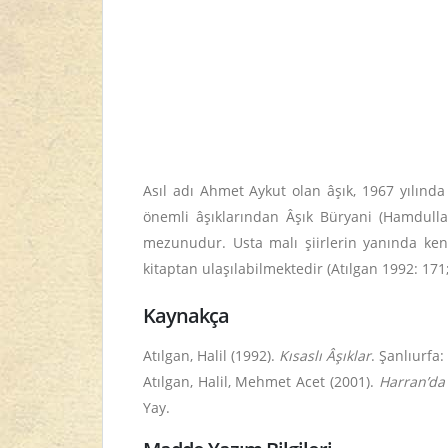
Asıl adı Ahmet Aykut olan âşık, 1967 yılında
önemli âşıklarından Âşık Büryani (Hamdullah
mezunudur.
Usta malı şiirlerin yanında ken
kitaptan ulaşılabilmektedir (Atılgan 1992: 171;
Kaynakça
Atılgan, Halil (1992).
Kısaslı Âşıklar
. Şanlıurfa
Atılgan, Halil, Mehmet Acet (2001).
Harran’da 
Yay.