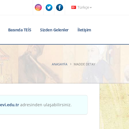
Türkçe
Basında TEİS
Sizden Gelenler
İletişim
ANASAYFA
MADDE DETAY
evi.edu.tr
adresinden ulaşabilirsiniz.