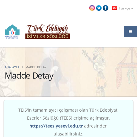
Türkçe
ANASAYFA
MADDE DETAY
Madde Detay
TEİS'in tamamlayıcı çalışması olan Türk Edebiyatı
Eserler Sözlüğü (TEES) erişime açılmıştır.
https://tees.yesevi.edu.tr
adresinden
ulaşabilirsiniz.