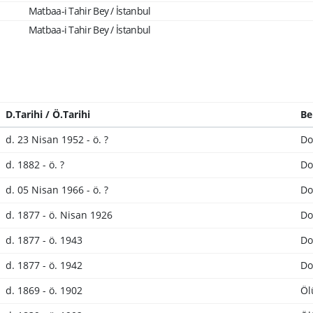
Matbaa-i Tahir Bey / İstanbul
Matbaa-i Tahir Bey / İstanbul
D.Tarihi / Ö.Tarihi
Be
d. 23 Nisan 1952 - ö. ?
Do
d. 1882 - ö. ?
Do
d. 05 Nisan 1966 - ö. ?
Do
d. 1877 - ö. Nisan 1926
Do
d. 1877 - ö. 1943
Do
d. 1877 - ö. 1942
Do
d. 1869 - ö. 1902
Öl