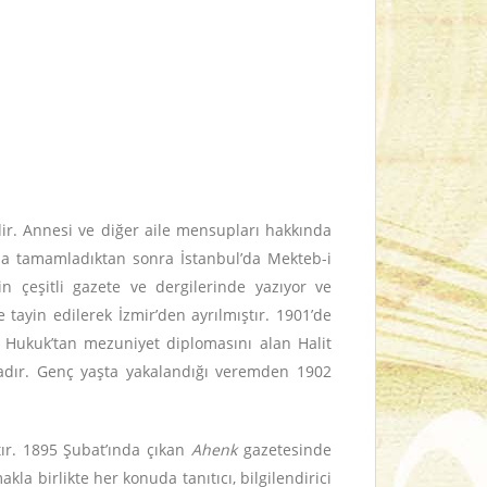
ir. Annesi ve diğer aile mensupları hakkında
rada tamamladıktan sonra İstanbul’da Mekteb-i
n çeşitli gazete ve dergilerinde yazıyor ve
tayin edilerek İzmir’den ayrılmıştır. 1901’de
 Hukuk’tan mezuniyet diplomasını alan Halit
tadır. Genç yaşta yakalandığı veremden 1902
ştır. 1895 Şubat’ında çıkan
Ahenk
gazetesinde
la birlikte her konuda tanıtıcı, bilgilendirici