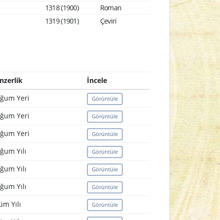
1318 (1900)
Roman
1319 (1901)
Çeviri
nzerlik
İncele
ğum Yeri
Görüntüle
ğum Yeri
Görüntüle
ğum Yeri
Görüntüle
ğum Yılı
Görüntüle
ğum Yılı
Görüntüle
ğum Yılı
Görüntüle
üm Yılı
Görüntüle