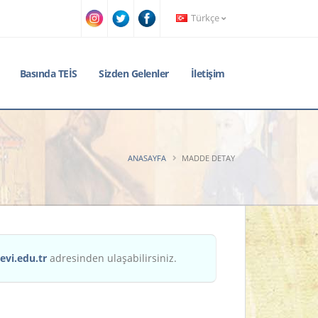
Türkçe
Basında TEİS
Sizden Gelenler
İletişim
ANASAYFA
MADDE DETAY
evi.edu.tr
adresinden ulaşabilirsiniz.