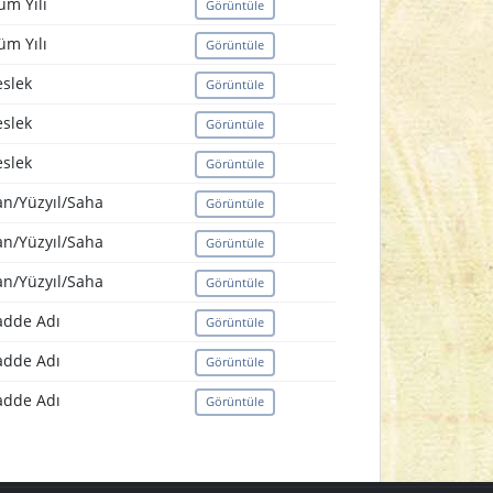
üm Yılı
Görüntüle
üm Yılı
Görüntüle
slek
Görüntüle
slek
Görüntüle
slek
Görüntüle
an/Yüzyıl/Saha
Görüntüle
an/Yüzyıl/Saha
Görüntüle
an/Yüzyıl/Saha
Görüntüle
dde Adı
Görüntüle
dde Adı
Görüntüle
dde Adı
Görüntüle