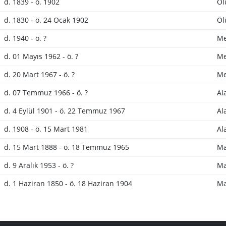
d. 1839 - ö. 1902
Öl
d. 1830 - ö. 24 Ocak 1902
Öl
d. 1940 - ö. ?
Me
d. 01 Mayıs 1962 - ö. ?
Me
d. 20 Mart 1967 - ö. ?
Me
d. 07 Temmuz 1966 - ö. ?
Al
d. 4 Eylül 1901 - ö. 22 Temmuz 1967
Al
d. 1908 - ö. 15 Mart 1981
Al
d. 15 Mart 1888 - ö. 18 Temmuz 1965
Ma
d. 9 Aralık 1953 - ö. ?
Ma
d. 1 Haziran 1850 - ö. 18 Haziran 1904
Ma