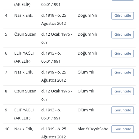
(AK ELİF)
05.01.1991
4
Nazik Erik,
d. 1919 - ö. 25
Doğum Yılı
Görüntüle
Ağustos 2012
5
Özün Süzen
d. 12 Ocak 1976 -
Doğum Yılı
Görüntüle
ö. ?
6
ELİF YAĞLI
d. 1913 - ö.
Doğum Yılı
Görüntüle
(AK ELİF)
05.01.1991
7
Nazik Erik,
d. 1919 - ö. 25
Ölüm Yılı
Görüntüle
Ağustos 2012
8
Özün Süzen
d. 12 Ocak 1976 -
Ölüm Yılı
Görüntüle
ö. ?
9
ELİF YAĞLI
d. 1913 - ö.
Ölüm Yılı
Görüntüle
(AK ELİF)
05.01.1991
10
Nazik Erik,
d. 1919 - ö. 25
Alan/Yüzyıl/Saha
Görüntüle
Ağustos 2012