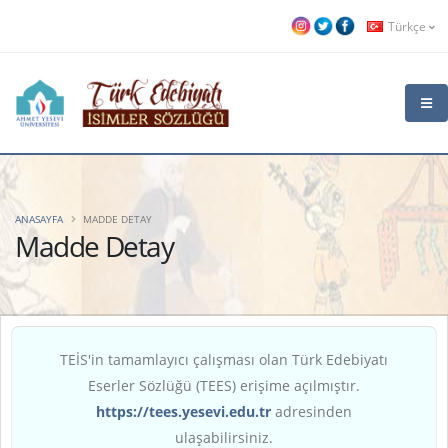
Türkçe
ANASAYFA
MADDE DETAY
Madde Detay
TEİS'in tamamlayıcı çalışması olan Türk Edebiyatı
Eserler Sözlüğü (TEES) erişime açılmıştır.
https://tees.yesevi.edu.tr
adresinden
ulaşabilirsiniz.