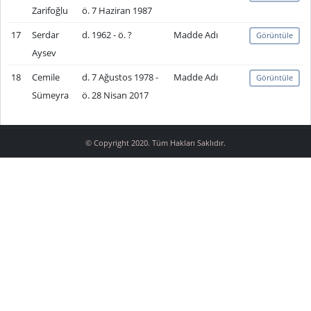
Zarifoğlu
ö. 7 Haziran 1987
17
Serdar
d. 1962 - ö. ?
Madde Adı
Görüntüle
Aysev
18
Cemile
d. 7 Ağustos 1978 -
Madde Adı
Görüntüle
Sümeyra
ö. 28 Nisan 2017
© Copyright 2020. Tüm Hakları Saklıdır.