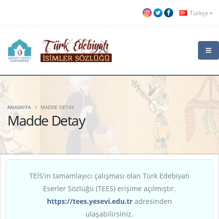
Türkçe
ANASAYFA
MADDE DETAY
Madde Detay
TEİS'in tamamlayıcı çalışması olan Türk Edebiyatı
Eserler Sözlüğü (TEES) erişime açılmıştır.
https://tees.yesevi.edu.tr
adresinden
ulaşabilirsiniz.