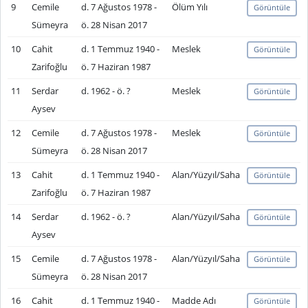
9
Cemile
d. 7 Ağustos 1978 -
Ölüm Yılı
Görüntüle
Sümeyra
ö. 28 Nisan 2017
10
Cahit
d. 1 Temmuz 1940 -
Meslek
Görüntüle
Zarifoğlu
ö. 7 Haziran 1987
11
Serdar
d. 1962 - ö. ?
Meslek
Görüntüle
Aysev
12
Cemile
d. 7 Ağustos 1978 -
Meslek
Görüntüle
Sümeyra
ö. 28 Nisan 2017
13
Cahit
d. 1 Temmuz 1940 -
Alan/Yüzyıl/Saha
Görüntüle
Zarifoğlu
ö. 7 Haziran 1987
14
Serdar
d. 1962 - ö. ?
Alan/Yüzyıl/Saha
Görüntüle
Aysev
15
Cemile
d. 7 Ağustos 1978 -
Alan/Yüzyıl/Saha
Görüntüle
Sümeyra
ö. 28 Nisan 2017
16
Cahit
d. 1 Temmuz 1940 -
Madde Adı
Görüntüle