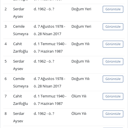
2
Serdar
d. 1962 - ö. ?
Doğum Yeri
Görüntüle
Aysev
3
Cemile
d. 7 Ağustos 1978 -
Doğum Yeri
Görüntüle
Sümeyra
ö. 28 Nisan 2017
4
Cahit
d. 1 Temmuz 1940 -
Doğum Yılı
Görüntüle
Zarifoğlu
ö. 7 Haziran 1987
5
Serdar
d. 1962 - ö. ?
Doğum Yılı
Görüntüle
Aysev
6
Cemile
d. 7 Ağustos 1978 -
Doğum Yılı
Görüntüle
Sümeyra
ö. 28 Nisan 2017
7
Cahit
d. 1 Temmuz 1940 -
Ölüm Yılı
Görüntüle
Zarifoğlu
ö. 7 Haziran 1987
8
Serdar
d. 1962 - ö. ?
Ölüm Yılı
Görüntüle
Aysev