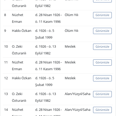
Özturanlı
Eylül 1982
8
Nüzhet
d. 28 Nisan 1926 -
Ölüm Yılı
Görüntüle
Erman
ö. 11 Kasım 1996
9
Hakkı Özkan
d. 1926 - ö. 5
Ölüm Yılı
Görüntüle
Şubat 1999
10
O. Zeki
d. 1926 - ö. 13
Meslek
Görüntüle
Özturanlı
Eylül 1982
11
Nüzhet
d. 28 Nisan 1926 -
Meslek
Görüntüle
Erman
ö. 11 Kasım 1996
12
Hakkı Özkan
d. 1926 - ö. 5
Meslek
Görüntüle
Şubat 1999
13
O. Zeki
d. 1926 - ö. 13
Alan/Yüzyıl/Saha
Görüntüle
Özturanlı
Eylül 1982
14
Nüzhet
d. 28 Nisan 1926 -
Alan/Yüzyıl/Saha
Görüntüle