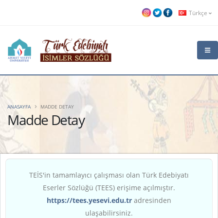
Türkçe
ANASAYFA
MADDE DETAY
Madde Detay
TEİS'in tamamlayıcı çalışması olan Türk Edebiyatı
Eserler Sözlüğü (TEES) erişime açılmıştır.
https://tees.yesevi.edu.tr
adresinden
ulaşabilirsiniz.