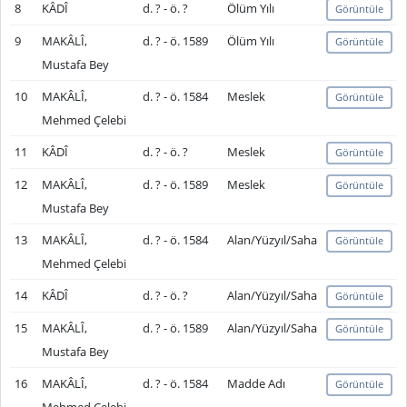
8
KÂDÎ
d. ? - ö. ?
Ölüm Yılı
Görüntüle
9
MAKÂLÎ,
d. ? - ö. 1589
Ölüm Yılı
Görüntüle
Mustafa Bey
10
MAKÂLÎ,
d. ? - ö. 1584
Meslek
Görüntüle
Mehmed Çelebi
11
KÂDÎ
d. ? - ö. ?
Meslek
Görüntüle
12
MAKÂLÎ,
d. ? - ö. 1589
Meslek
Görüntüle
Mustafa Bey
13
MAKÂLÎ,
d. ? - ö. 1584
Alan/Yüzyıl/Saha
Görüntüle
Mehmed Çelebi
14
KÂDÎ
d. ? - ö. ?
Alan/Yüzyıl/Saha
Görüntüle
15
MAKÂLÎ,
d. ? - ö. 1589
Alan/Yüzyıl/Saha
Görüntüle
Mustafa Bey
16
MAKÂLÎ,
d. ? - ö. 1584
Madde Adı
Görüntüle