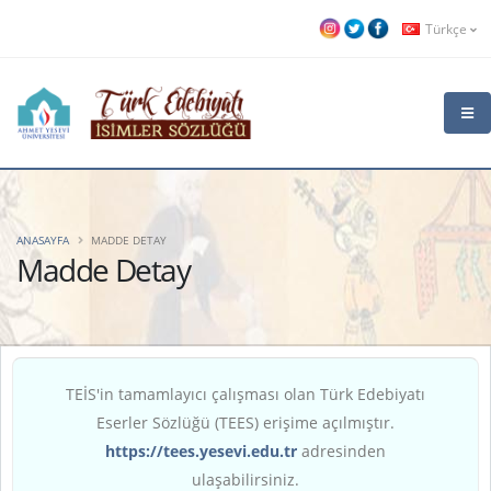
Türkçe
ANASAYFA
MADDE DETAY
Madde Detay
TEİS'in tamamlayıcı çalışması olan Türk Edebiyatı
Eserler Sözlüğü (TEES) erişime açılmıştır.
https://tees.yesevi.edu.tr
adresinden
ulaşabilirsiniz.