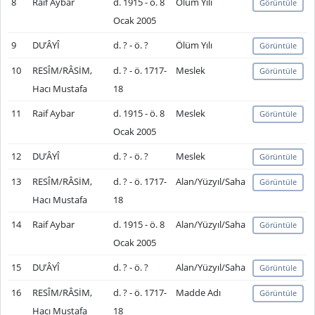
8
Raif Aybar
d. 1915 - ö. 8
Ölüm Yılı
Görüntüle
Ocak 2005
9
DU’ÂYÎ
d. ? - ö. ?
Ölüm Yılı
Görüntüle
10
RESÎM/RÂSİM,
d. ? - ö. 1717-
Meslek
Görüntüle
Hacı Mustafa
18
11
Raif Aybar
d. 1915 - ö. 8
Meslek
Görüntüle
Ocak 2005
12
DU’ÂYÎ
d. ? - ö. ?
Meslek
Görüntüle
13
RESÎM/RÂSİM,
d. ? - ö. 1717-
Alan/Yüzyıl/Saha
Görüntüle
Hacı Mustafa
18
14
Raif Aybar
d. 1915 - ö. 8
Alan/Yüzyıl/Saha
Görüntüle
Ocak 2005
15
DU’ÂYÎ
d. ? - ö. ?
Alan/Yüzyıl/Saha
Görüntüle
16
RESÎM/RÂSİM,
d. ? - ö. 1717-
Madde Adı
Görüntüle
Hacı Mustafa
18