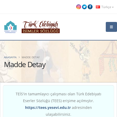
Türkçe
ANASAYFA
MADDE DETAY
Madde Detay
TEİS'in tamamlayıcı çalışması olan Türk Edebiyatı
Eserler Sözlüğü (TEES) erişime açılmıştır.
https://tees.yesevi.edu.tr
adresinden
ulaşabilirsiniz.