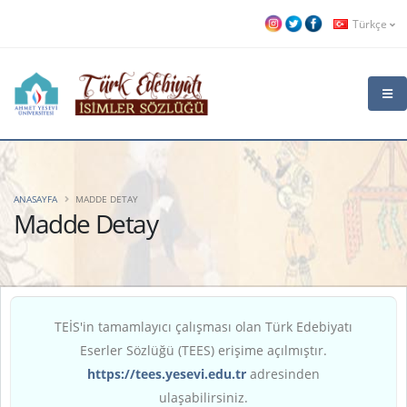
Türkçe
ANASAYFA
MADDE DETAY
Madde Detay
TEİS'in tamamlayıcı çalışması olan Türk Edebiyatı
Eserler Sözlüğü (TEES) erişime açılmıştır.
https://tees.yesevi.edu.tr
adresinden
ulaşabilirsiniz.