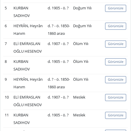
5
KURBAN
d. 1905 - ö. ?
Doğum Yılı
Görüntüle
SADIHOV
6
HEYRÂN, Heyrân
d. ? - ö. 1850-
Doğum Yılı
Görüntüle
Hanım
1860 arası
7
ELİ EMİRASLAN
d. 1907 - ö. ?
Ölüm Yılı
Görüntüle
OĞLU HESENOV
8
KURBAN
d. 1905 - ö. ?
Ölüm Yılı
Görüntüle
SADIHOV
9
HEYRÂN, Heyrân
d. ? - ö. 1850-
Ölüm Yılı
Görüntüle
Hanım
1860 arası
10
ELİ EMİRASLAN
d. 1907 - ö. ?
Meslek
Görüntüle
OĞLU HESENOV
11
KURBAN
d. 1905 - ö. ?
Meslek
Görüntüle
SADIHOV