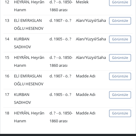
12
HEYRÂN, Heyrân
d. ? - ö. 1850-
Meslek
Görüntüle
Hanım
1860 arası
13
ELİ EMİRASLAN
d. 1907 - ö. ?
Alan/Yüzyıl/Saha
Görüntüle
OĞLU HESENOV
14
KURBAN
d. 1905 - ö. ?
Alan/Yüzyıl/Saha
Görüntüle
SADIHOV
15
HEYRÂN, Heyrân
d. ? - ö. 1850-
Alan/Yüzyıl/Saha
Görüntüle
Hanım
1860 arası
16
ELİ EMİRASLAN
d. 1907 - ö. ?
Madde Adı
Görüntüle
OĞLU HESENOV
17
KURBAN
d. 1905 - ö. ?
Madde Adı
Görüntüle
SADIHOV
18
HEYRÂN, Heyrân
d. ? - ö. 1850-
Madde Adı
Görüntüle
Hanım
1860 arası