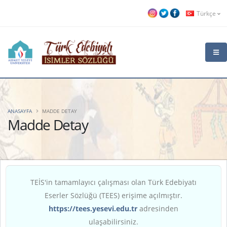
Türkçe
ANASAYFA
MADDE DETAY
Madde Detay
TEİS'in tamamlayıcı çalışması olan Türk Edebiyatı
Eserler Sözlüğü (TEES) erişime açılmıştır.
https://tees.yesevi.edu.tr
adresinden
ulaşabilirsiniz.