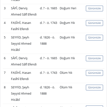
3
SÂFÎ, Derviş
d. ? - ö. 1665
Doğum Yeri
Görüntüle
Ahmed Sâfî Efendi
4
FASÎHÎ, Hasan
d. ? - ö. 1743
Doğum Yılı
Görüntüle
Fasîhî Efendi
5
SEYYİD, Şeyh
d. 1826 - ö.
Doğum Yılı
Görüntüle
Seyyid Ahmed
1888
Hicâbî
6
SÂFÎ, Derviş
d. ? - ö. 1665
Doğum Yılı
Görüntüle
Ahmed Sâfî Efendi
7
FASÎHÎ, Hasan
d. ? - ö. 1743
Ölüm Yılı
Görüntüle
Fasîhî Efendi
8
SEYYİD, Şeyh
d. 1826 - ö.
Ölüm Yılı
Görüntüle
Seyyid Ahmed
1888
Hicâbî