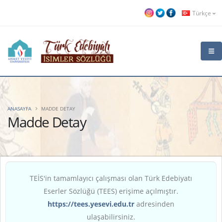
Türkçe
ANASAYFA
MADDE DETAY
Madde Detay
TEİS'in tamamlayıcı çalışması olan Türk Edebiyatı
Eserler Sözlüğü (TEES) erişime açılmıştır.
https://tees.yesevi.edu.tr
adresinden
ulaşabilirsiniz.