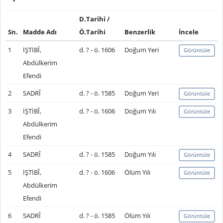
D.Tarihi /
Sn.
Madde Adı
Ö.Tarihi
Benzerlik
İncele
1
İŞTİBÎ,
d. ? - ö. 1606
Doğum Yeri
Görüntüle
Abdülkerim
Efendi
2
SADRÎ
d. ? - ö. 1585
Doğum Yeri
Görüntüle
3
İŞTİBÎ,
d. ? - ö. 1606
Doğum Yılı
Görüntüle
Abdülkerim
Efendi
4
SADRÎ
d. ? - ö. 1585
Doğum Yılı
Görüntüle
5
İŞTİBÎ,
d. ? - ö. 1606
Ölüm Yılı
Görüntüle
Abdülkerim
Efendi
6
SADRÎ
d. ? - ö. 1585
Ölüm Yılı
Görüntüle