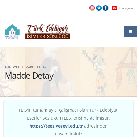
Türkçe
ANASAYFA
MADDE DETAY
Madde Detay
TEİS'in tamamlayıcı çalışması olan Türk Edebiyatı
Eserler Sözlüğü (TEES) erişime açılmıştır.
https://tees.yesevi.edu.tr
adresinden
ulaşabilirsiniz.