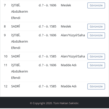
7
İŞTİBÎ,
d. ? - ö. 1606
Meslek
Görüntüle
Abdülkerim
Efendi
8
SADRÎ
d. ? - ö. 1585
Meslek
Görüntüle
9
İŞTİBÎ,
d. ? - ö. 1606
Alan/Yüzyıl/Saha
Görüntüle
Abdülkerim
Efendi
10
SADRÎ
d. ? - ö. 1585
Alan/Yüzyıl/Saha
Görüntüle
11
İŞTİBÎ,
d. ? - ö. 1606
Madde Adı
Görüntüle
Abdülkerim
Efendi
12
SADRÎ
d. ? - ö. 1585
Madde Adı
Görüntüle
© Copyright 2020. Tüm Hakları Saklıdır.