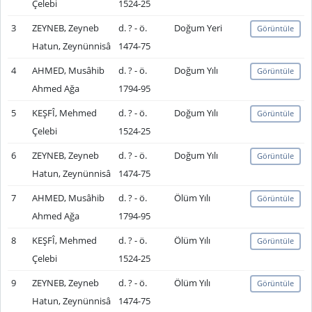
Çelebi
1524-25
3
ZEYNEB, Zeyneb
d. ? - ö.
Doğum Yeri
Görüntüle
Hatun, Zeynünnisâ
1474-75
4
AHMED, Musâhib
d. ? - ö.
Doğum Yılı
Görüntüle
Ahmed Ağa
1794-95
5
KEŞFÎ, Mehmed
d. ? - ö.
Doğum Yılı
Görüntüle
Çelebi
1524-25
6
ZEYNEB, Zeyneb
d. ? - ö.
Doğum Yılı
Görüntüle
Hatun, Zeynünnisâ
1474-75
7
AHMED, Musâhib
d. ? - ö.
Ölüm Yılı
Görüntüle
Ahmed Ağa
1794-95
8
KEŞFÎ, Mehmed
d. ? - ö.
Ölüm Yılı
Görüntüle
Çelebi
1524-25
9
ZEYNEB, Zeyneb
d. ? - ö.
Ölüm Yılı
Görüntüle
Hatun, Zeynünnisâ
1474-75