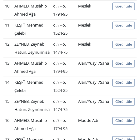
10
AHMED, Musâhib
d. ? - ö.
Meslek
Görüntüle
Ahmed Ağa
1794-95
11
KEŞFÎ, Mehmed
d. ? - ö.
Meslek
Görüntüle
Çelebi
1524-25
12
ZEYNEB, Zeyneb
d. ? - ö.
Meslek
Görüntüle
Hatun, Zeynünnisâ
1474-75
13
AHMED, Musâhib
d. ? - ö.
Alan/Yüzyıl/Saha
Görüntüle
Ahmed Ağa
1794-95
14
KEŞFÎ, Mehmed
d. ? - ö.
Alan/Yüzyıl/Saha
Görüntüle
Çelebi
1524-25
15
ZEYNEB, Zeyneb
d. ? - ö.
Alan/Yüzyıl/Saha
Görüntüle
Hatun, Zeynünnisâ
1474-75
16
AHMED, Musâhib
d. ? - ö.
Madde Adı
Görüntüle
Ahmed Ağa
1794-95
17
KEŞFÎ, Mehmed
d. ? - ö.
Madde Adı
Görüntüle