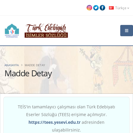
Türkçe
ANASAYFA
MADDE DETAY
Madde Detay
TEİS'in tamamlayıcı çalışması olan Türk Edebiyatı
Eserler Sözlüğü (TEES) erişime açılmıştır.
https://tees.yesevi.edu.tr
adresinden
ulaşabilirsiniz.