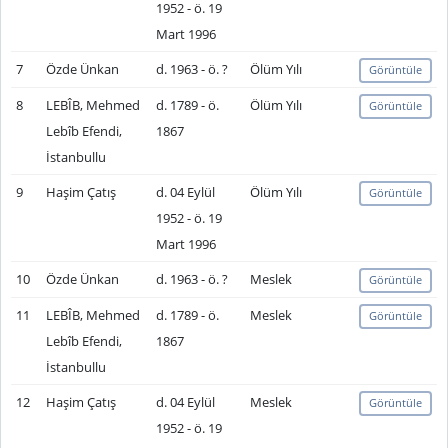
1952 - ö. 19
Mart 1996
7
Özde Ünkan
d. 1963 - ö. ?
Ölüm Yılı
Görüntüle
8
LEBÎB, Mehmed
d. 1789 - ö.
Ölüm Yılı
Görüntüle
Lebîb Efendi,
1867
İstanbullu
9
Haşim Çatış
d. 04 Eylül
Ölüm Yılı
Görüntüle
1952 - ö. 19
Mart 1996
10
Özde Ünkan
d. 1963 - ö. ?
Meslek
Görüntüle
11
LEBÎB, Mehmed
d. 1789 - ö.
Meslek
Görüntüle
Lebîb Efendi,
1867
İstanbullu
12
Haşim Çatış
d. 04 Eylül
Meslek
Görüntüle
1952 - ö. 19