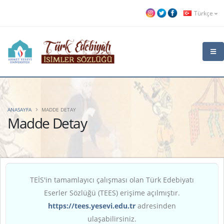
Türkçe
ANASAYFA
MADDE DETAY
Madde Detay
TEİS'in tamamlayıcı çalışması olan Türk Edebiyatı
Eserler Sözlüğü (TEES) erişime açılmıştır.
https://tees.yesevi.edu.tr
adresinden
ulaşabilirsiniz.