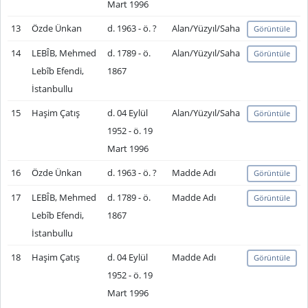
Mart 1996
13
Özde Ünkan
d. 1963 - ö. ?
Alan/Yüzyıl/Saha
Görüntüle
14
LEBÎB, Mehmed
d. 1789 - ö.
Alan/Yüzyıl/Saha
Görüntüle
Lebîb Efendi,
1867
İstanbullu
15
Haşim Çatış
d. 04 Eylül
Alan/Yüzyıl/Saha
Görüntüle
1952 - ö. 19
Mart 1996
16
Özde Ünkan
d. 1963 - ö. ?
Madde Adı
Görüntüle
17
LEBÎB, Mehmed
d. 1789 - ö.
Madde Adı
Görüntüle
Lebîb Efendi,
1867
İstanbullu
18
Haşim Çatış
d. 04 Eylül
Madde Adı
Görüntüle
1952 - ö. 19
Mart 1996