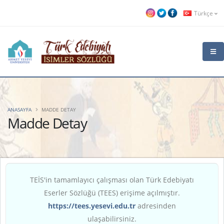
Türkçe
ANASAYFA
MADDE DETAY
Madde Detay
TEİS'in tamamlayıcı çalışması olan Türk Edebiyatı
Eserler Sözlüğü (TEES) erişime açılmıştır.
https://tees.yesevi.edu.tr
adresinden
ulaşabilirsiniz.