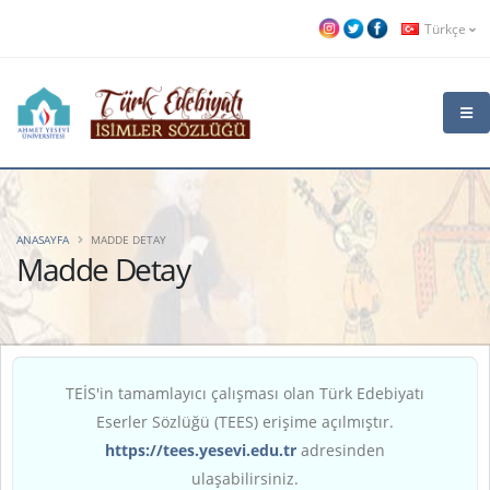
Türkçe
ANASAYFA
MADDE DETAY
Madde Detay
TEİS'in tamamlayıcı çalışması olan Türk Edebiyatı
Eserler Sözlüğü (TEES) erişime açılmıştır.
https://tees.yesevi.edu.tr
adresinden
ulaşabilirsiniz.