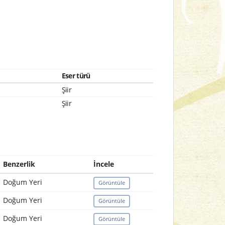
Eser türü
Şiir
Şiir
Benzerlik
İncele
Doğum Yeri
Görüntüle
Doğum Yeri
Görüntüle
Doğum Yeri
Görüntüle