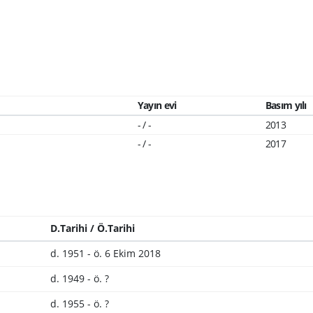
Yayın evi
Basım yılı
- / -
2013
- / -
2017
D.Tarihi / Ö.Tarihi
d. 1951 - ö. 6 Ekim 2018
d. 1949 - ö. ?
d. 1955 - ö. ?