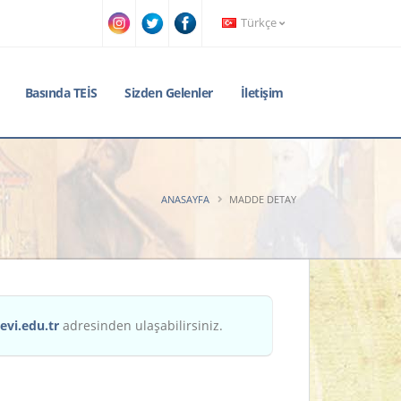
Türkçe
Basında TEİS
Sizden Gelenler
İletişim
ANASAYFA
MADDE DETAY
evi.edu.tr
adresinden ulaşabilirsiniz.