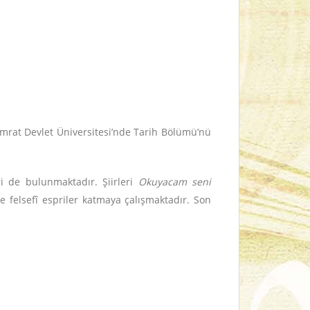
mrat Devlet Üniversitesi’nde Tarih Bölümü’nü
ri de bulunmaktadır. Şiirleri
Okuyacam seni
ve felsefî espriler katmaya çalışmaktadır. Son