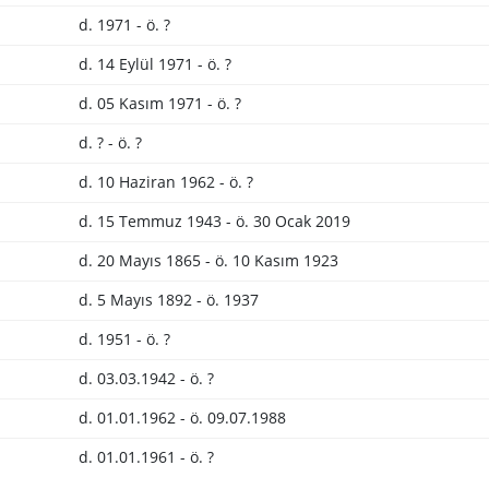
d. 1971 - ö. ?
d. 14 Eylül 1971 - ö. ?
d. 05 Kasım 1971 - ö. ?
d. ? - ö. ?
d. 10 Haziran 1962 - ö. ?
d. 15 Temmuz 1943 - ö. 30 Ocak 2019
d. 20 Mayıs 1865 - ö. 10 Kasım 1923
d. 5 Mayıs 1892 - ö. 1937
d. 1951 - ö. ?
d. 03.03.1942 - ö. ?
d. 01.01.1962 - ö. 09.07.1988
d. 01.01.1961 - ö. ?