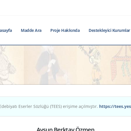
asayfa
Madde Ara
Proje Hakkında
Destekleyici Kurumlar
Edebiyatı Eserler Sözlüğü (TEES) erişime açılmıştır.
https://tees.yes
Aysun Berktay Özmen