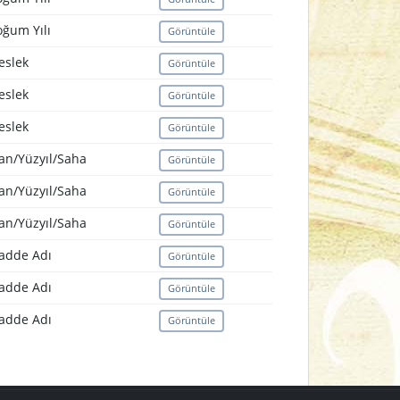
ğum Yılı
Görüntüle
eslek
Görüntüle
eslek
Görüntüle
eslek
Görüntüle
an/Yüzyıl/Saha
Görüntüle
an/Yüzyıl/Saha
Görüntüle
an/Yüzyıl/Saha
Görüntüle
adde Adı
Görüntüle
adde Adı
Görüntüle
adde Adı
Görüntüle