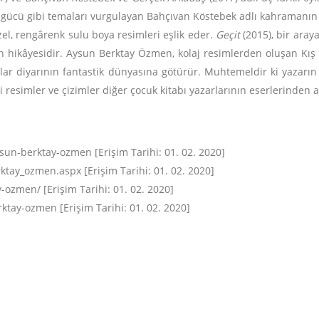
in gücü gibi temaları vurgulayan Bahçıvan Köstebek adlı kahramanın
el, rengârenk sulu boya resimleri eşlik eder.
Geçit
(2015), bir ara
 hikâyesidir. Aysun Berktay Özmen, kolaj resimlerden oluşan Kış 
llar diyarının fantastik dünyasına götürür. Muhtemeldir ki yazarın
i resimler ve çizimler diğer çocuk kitabı yazarlarının eserlerinden 
ysun-berktay-ozmen [Erişim Tarihi: 01. 02. 2020]
ay_ozmen.aspx [Erişim Tarihi: 01. 02. 2020]
-ozmen/ [Erişim Tarihi: 01. 02. 2020]
ktay-ozmen [Erişim Tarihi: 01. 02. 2020]