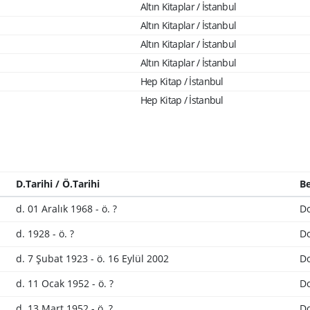
Altın Kitaplar / İstanbul
Altın Kitaplar / İstanbul
Altın Kitaplar / İstanbul
Altın Kitaplar / İstanbul
Hep Kitap / İstanbul
Hep Kitap / İstanbul
D.Tarihi / Ö.Tarihi
Be
d. 01 Aralık 1968 - ö. ?
D
d. 1928 - ö. ?
D
d. 7 Şubat 1923 - ö. 16 Eylül 2002
D
d. 11 Ocak 1952 - ö. ?
Do
d. 13 Mart 1952 - ö. ?
Do