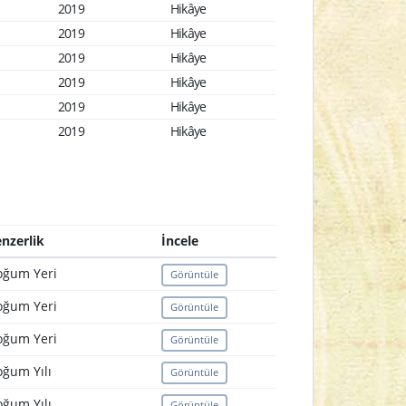
2019
Hikâye
2019
Hikâye
2019
Hikâye
2019
Hikâye
2019
Hikâye
2019
Hikâye
nzerlik
İncele
oğum Yeri
Görüntüle
oğum Yeri
Görüntüle
oğum Yeri
Görüntüle
ğum Yılı
Görüntüle
ğum Yılı
Görüntüle