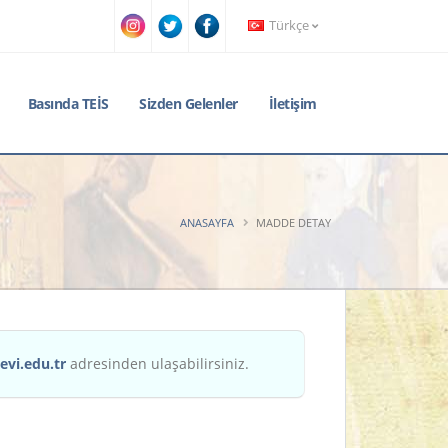
Türkçe
Basında TEİS
Sizden Gelenler
İletişim
ANASAYFA
MADDE DETAY
evi.edu.tr
adresinden ulaşabilirsiniz.