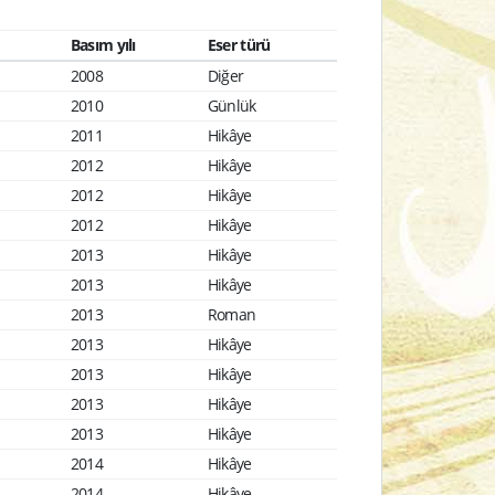
Basım yılı
Eser türü
2008
Diğer
2010
Günlük
2011
Hikâye
2012
Hikâye
2012
Hikâye
2012
Hikâye
2013
Hikâye
2013
Hikâye
2013
Roman
2013
Hikâye
2013
Hikâye
2013
Hikâye
2013
Hikâye
2014
Hikâye
2014
Hikâye