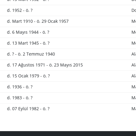
d. 1952 - ö. ?
Do
d. Mart 1910 - ö. 29 Ocak 1957
M
d. 6 Mayıs 1944 - ö. ?
M
d. 13 Mart 1945 - ö. ?
M
d. ? - ö. 2 Temmuz 1940
Al
d. 17 Ağustos 1971 - ö. 23 Mayıs 2015
Al
d. 15 Ocak 1979 - ö. ?
Al
d. 1936 - ö. ?
M
d. 1983 - ö. ?
M
d. 07 Eylül 1982 - ö. ?
M