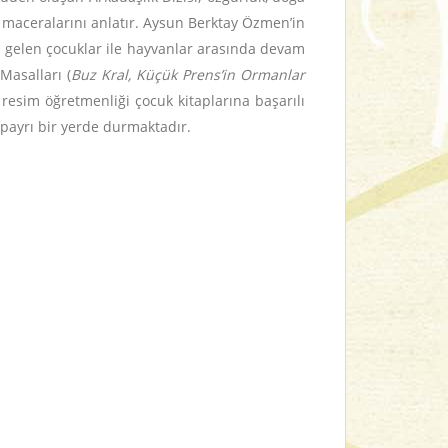
 maceralarını anlatır. Aysun Berktay Özmen’in
ya gelen çocuklar ile hayvanlar arasında devam
Masalları (
Buz Kral, Küçük Prens’in Ormanlar
 resim öğretmenliği çocuk kitaplarına başarılı
apayrı bir yerde durmaktadır.