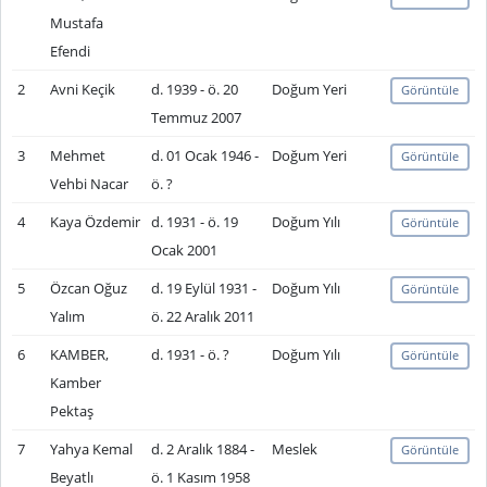
Mustafa
Efendi
2
Avni Keçik
d. 1939 - ö. 20
Doğum Yeri
Görüntüle
Temmuz 2007
3
Mehmet
d. 01 Ocak 1946 -
Doğum Yeri
Görüntüle
Vehbi Nacar
ö. ?
4
Kaya Özdemir
d. 1931 - ö. 19
Doğum Yılı
Görüntüle
Ocak 2001
5
Özcan Oğuz
d. 19 Eylül 1931 -
Doğum Yılı
Görüntüle
Yalım
ö. 22 Aralık 2011
6
KAMBER,
d. 1931 - ö. ?
Doğum Yılı
Görüntüle
Kamber
Pektaş
7
Yahya Kemal
d. 2 Aralık 1884 -
Meslek
Görüntüle
Beyatlı
ö. 1 Kasım 1958