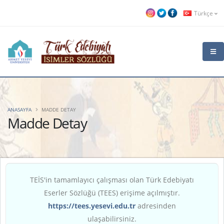
Türkçe
ANASAYFA
MADDE DETAY
Madde Detay
TEİS'in tamamlayıcı çalışması olan Türk Edebiyatı
Eserler Sözlüğü (TEES) erişime açılmıştır.
https://tees.yesevi.edu.tr
adresinden
ulaşabilirsiniz.