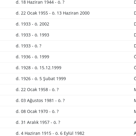
d. 18 Haziran 1944 - ö. ?
d. 22 Ocak 1955 - ö. 13 Haziran 2000
d. 1933 - ö. 2002
D
d. 1933 - ö. 1993
D
d. 1933 - ö. ?
D
d. 1936 - ö. 1999
Ö
d. 1928 - ö. 15.12.1999
Ö
d. 1926 - ö. 5 Şubat 1999
Ö
d. 22 Ocak 1958 - ö. ?
d. 03 Ağustos 1981 - ö. ?
d. 08 Ocak 1970 - ö. ?
d. 31 Aralık 1957 - ö. ?
A
d. 4 Haziran 1915 - ö. 6 Eylül 1982
A