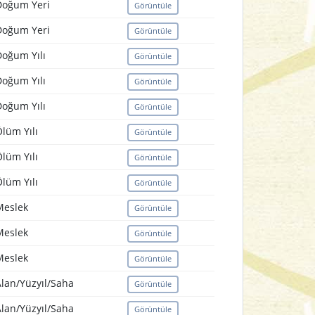
Doğum Yeri
Görüntüle
Doğum Yeri
Görüntüle
oğum Yılı
Görüntüle
oğum Yılı
Görüntüle
oğum Yılı
Görüntüle
lüm Yılı
Görüntüle
lüm Yılı
Görüntüle
lüm Yılı
Görüntüle
Meslek
Görüntüle
Meslek
Görüntüle
Meslek
Görüntüle
lan/Yüzyıl/Saha
Görüntüle
lan/Yüzyıl/Saha
Görüntüle