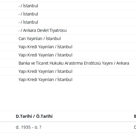
- / İstanbul
- / İstanbul
- / İstanbul
- / Ankara Devlet Tiyatrosu
Can Yayınları / İstanbul
Yapı Kredi Yayınları / İstanbul
Yapı Kredi Yayınları / İstanbul
Banka ve Ticaret Hukuku Arastırma Enstitüsü Yayını / Ankara
Yapı Kredi Yayınları / İstanbul
Yapı Kredi Yayınları / İstanbul
D.Tarihi / Ö.Tarihi
B
d. 1935 - ö. ?