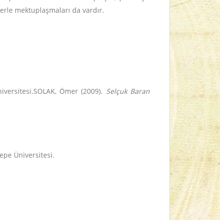
lerle mektuplaşmaları da vardır.
niversitesi.SOLAK, Ömer (2009).
Selçuk Baran
epe Üniversitesi.