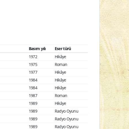
Basım yılı
Eser türü
1972
Hikâye
1975
Roman
1977
Hikâye
1984
Hikâye
1984
Hikâye
1987
Roman
1989
Hikâye
1989
Radyo Oyunu
1989
Radyo Oyunu
1989
Radyo Oyunu