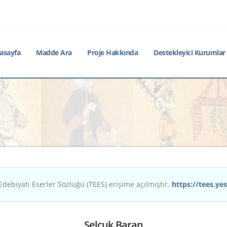
asayfa
Madde Ara
Proje Hakkında
Destekleyici Kurumlar
Edebiyatı Eserler Sözlüğü (TEES) erişime açılmıştır.
https://tees.yes
Selçuk Baran