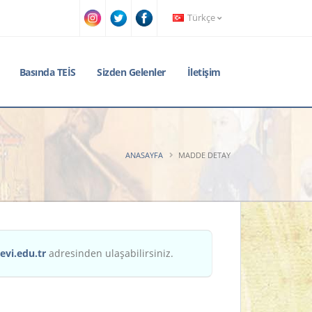
Türkçe
Basında TEİS
Sizden Gelenler
İletişim
ANASAYFA
MADDE DETAY
evi.edu.tr
adresinden ulaşabilirsiniz.