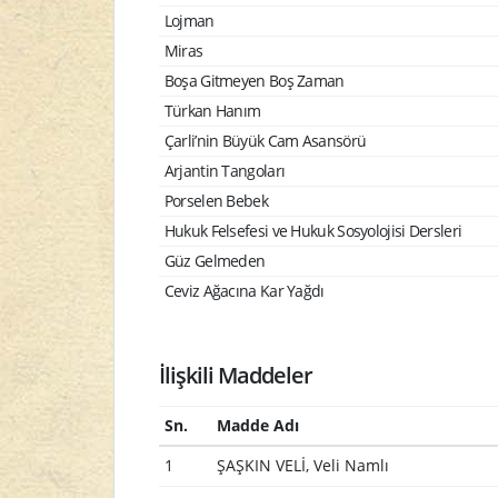
Lojman
Miras
Boşa Gitmeyen Boş Zaman
Türkan Hanım
Çarli’nin Büyük Cam Asansörü
Arjantin Tangoları
Porselen Bebek
Hukuk Felsefesi ve Hukuk Sosyolojisi Dersleri
Güz Gelmeden
Ceviz Ağacına Kar Yağdı
İlişkili Maddeler
Sn.
Madde Adı
1
ŞAŞKIN VELİ, Veli Namlı