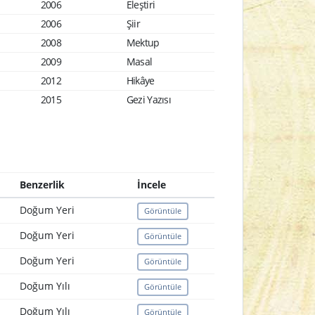
2006
Eleştiri
2006
Şiir
2008
Mektup
2009
Masal
2012
Hikâye
2015
Gezi Yazısı
Benzerlik
İncele
Doğum Yeri
Görüntüle
Doğum Yeri
Görüntüle
Doğum Yeri
Görüntüle
Doğum Yılı
Görüntüle
Doğum Yılı
Görüntüle