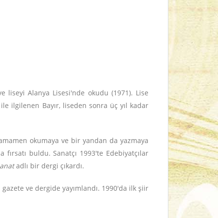
 liseyi Alanya Lisesi'nde okudu (1971). Lise
ile ilgilenen Bayır, liseden sonra üç yıl kadar
ni tamamen okumaya ve bir yandan da yazmaya
fırsatı buldu. Sanatçı 1993'te Edebiyatçılar
Sanat
adlı bir dergi çıkardı.
lı gazete ve dergide yayımlandı. 1990'da ilk şiir