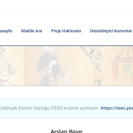
asayfa
Madde Ara
Proje Hakkında
Destekleyici Kurumlar
Edebiyatı Eserler Sözlüğü (TEES) erişime açılmıştır.
https://tees.yes
Arslan Bayır