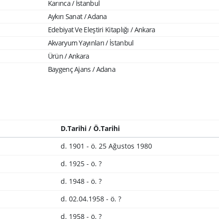
Karınca / İstanbul
Aykırı Sanat / Adana
Edebiyat Ve Eleştiri Kitaplığı / Ankara
Akvaryum Yayınları / İstanbul
Ürün / Ankara
Baygenç Ajans / Adana
D.Tarihi / Ö.Tarihi
d. 1901 - ö. 25 Ağustos 1980
d. 1925 - ö. ?
d. 1948 - ö. ?
d. 02.04.1958 - ö. ?
d. 1958 - ö. ?