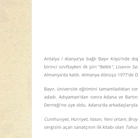
Antalya / Alanya'ya bağlı Bayır Köyü'nde do
birinci sınıftayken ilk şiiri "Bekle
", Lisenin Se
Almanya'da kaldı. Almanya dönüşü 1977'de Den
Bayır, üniversite eğitimini tamamladıktan 
adadı. Adıyaman'dan sonra Adana ve Bartın'd
Derneği'ne üye oldu. Adana'da arkadaşlarıyla 
Cumhuriyet, Hürriyet, Vatan, Yeni ortam, Bro
sergisini açan sanatçının ilk kitabı olan
Tohu