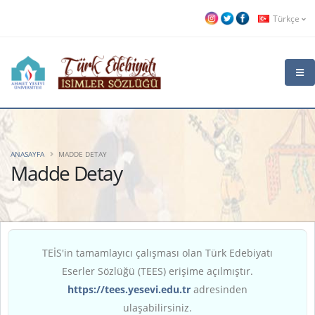
Türkçe
ANASAYFA
MADDE DETAY
Madde Detay
TEİS'in tamamlayıcı çalışması olan Türk Edebiyatı
Eserler Sözlüğü (TEES) erişime açılmıştır.
https://tees.yesevi.edu.tr
adresinden
ulaşabilirsiniz.