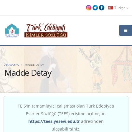
Türkçe
ANASAYFA
MADDE DETAY
Madde Detay
TEİS'in tamamlayıcı çalışması olan Türk Edebiyatı
Eserler Sözlüğü (TEES) erişime açılmıştır.
https://tees.yesevi.edu.tr
adresinden
ulaşabilirsiniz.