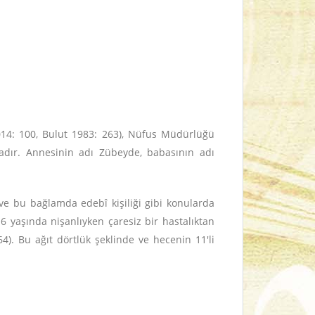
2014: 100, Bulut 1983: 263), Nüfus Müdürlüğü
tadır. Annesinin adı Zübeyde, babasının adı
ve bu bağlamda edebî kişiliği gibi konularda
6 yaşında nişanlıyken çaresiz bir hastalıktan
4). Bu ağıt dörtlük şeklinde ve hecenin 11'li