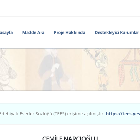
asayfa
Madde Ara
Proje Hakkında
Destekleyici Kurumlar
Edebiyatı Eserler Sözlüğü (TEES) erişime açılmıştır.
https://tees.yes
CEMİLE NARCIOĞLU