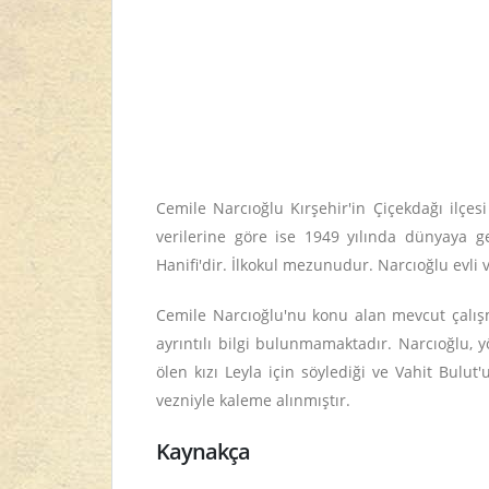
Cemile Narcıoğlu Kırşehir'in Çiçekdağı ilçe
verilerine göre ise 1949 yılında dünyaya g
Hanifi'dir. İlkokul mezunudur. Narcıoğlu evli 
Cemile Narcıoğlu'nu konu alan mevcut çalışm
ayrıntılı bilgi bulunmamaktadır. Narcıoğlu, 
ölen kızı Leyla için söylediği ve Vahit Bulu
vezniyle kaleme alınmıştır.
Kaynakça