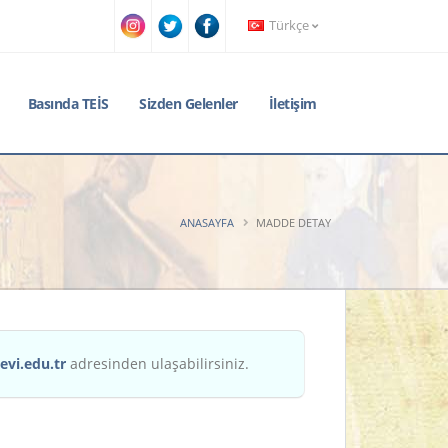
Türkçe
Basında TEİS
Sizden Gelenler
İletişim
ANASAYFA
MADDE DETAY
evi.edu.tr
adresinden ulaşabilirsiniz.