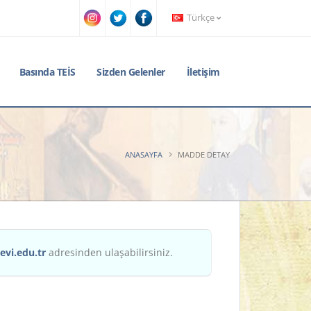
Türkçe
Basında TEİS
Sizden Gelenler
İletişim
ANASAYFA
MADDE DETAY
evi.edu.tr
adresinden ulaşabilirsiniz.