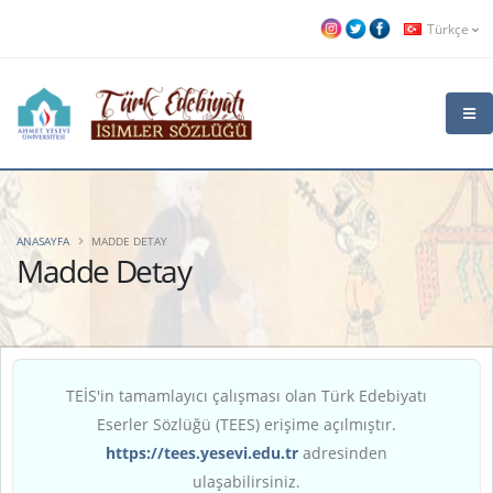
Türkçe
ANASAYFA
MADDE DETAY
Madde Detay
TEİS'in tamamlayıcı çalışması olan Türk Edebiyatı
Eserler Sözlüğü (TEES) erişime açılmıştır.
https://tees.yesevi.edu.tr
adresinden
ulaşabilirsiniz.