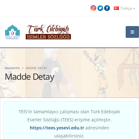
Türkçe
ANASAYFA
MADDE DETAY
Madde Detay
TEİS'in tamamlayıcı çalışması olan Türk Edebiyatı
Eserler Sözlüğü (TEES) erişime açılmıştır.
https://tees.yesevi.edu.tr
adresinden
ulaşabilirsiniz.